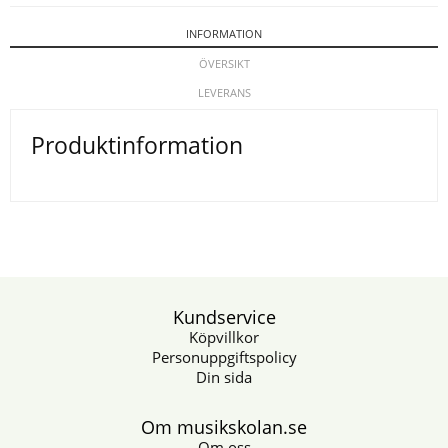
INFORMATION
ÖVERSIKT
LEVERANS
Produktinformation
Kundservice
Köpvillkor
Personuppgiftspolicy
Din sida
Om musikskolan.se
Om oss