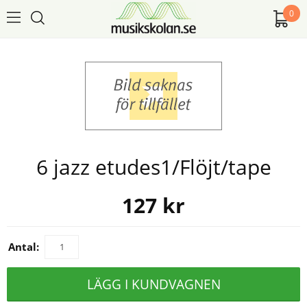
0
6 jazz etudes1/Flöjt/tape
127
kr
Antal:
LÄGG I KUNDVAGNEN