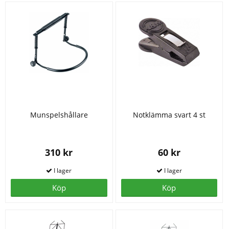
Munspelshållare
Notklämma svart 4 st
310 kr
60 kr
Köp
Köp