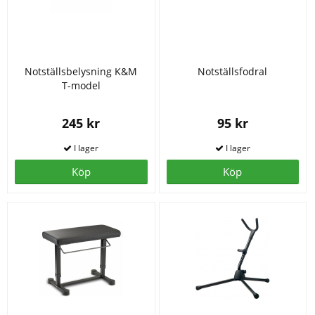
Notställsbelysning K&M
Notställsfodral
T-model
245 kr
95 kr
Köp
Köp