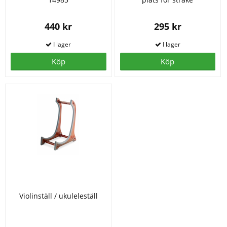
440 kr
295 kr
Köp
Köp
Violinställ / ukuleleställ