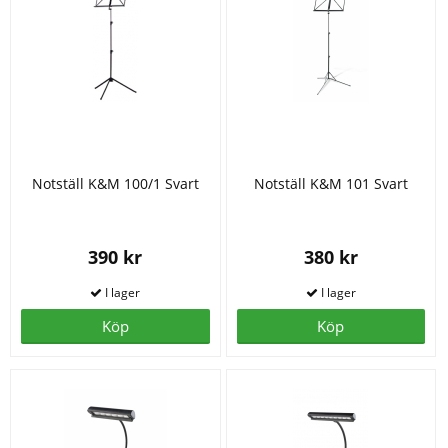
Notställ K&M 100/1 Svart
Notställ K&M 101 Svart
390 kr
380 kr
Köp
Köp