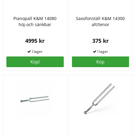
Pianopall K&M 14080
Saxofonställ K&M 14300
höj-och sänkbar
alt/tenor
4995 kr
375 kr
Köp!
Köp