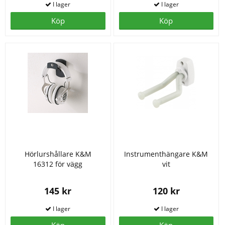
Köp
Köp
Hörlurshållare K&M
Instrumenthängare K&M
16312 för vägg
vit
145 kr
120 kr