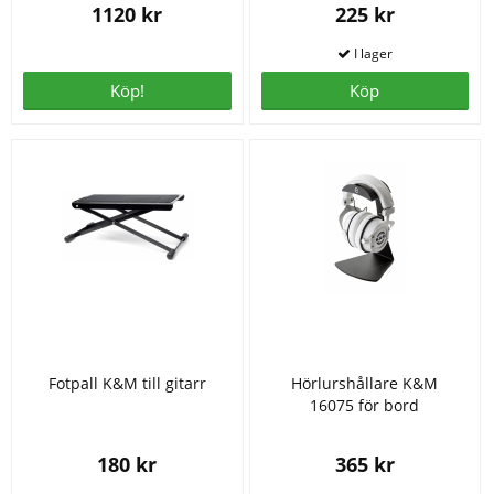
1120 kr
225 kr
Köp!
Köp
Fotpall K&M till gitarr
Hörlurshållare K&M
16075 för bord
180 kr
365 kr