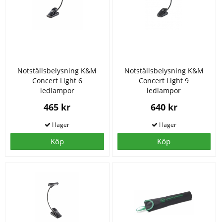
Notställsbelysning K&M
Notställsbelysning K&M
Concert Light 6
Concert Light 9
ledlampor
ledlampor
465 kr
640 kr
Köp
Köp