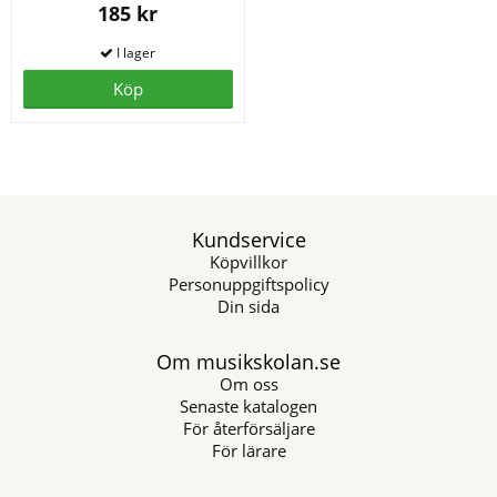
185 kr
Köp
Kundservice
Köpvillkor
Personuppgiftspolicy
Din sida
Om musikskolan.se
Om oss
Senaste katalogen
För återförsäljare
För lärare