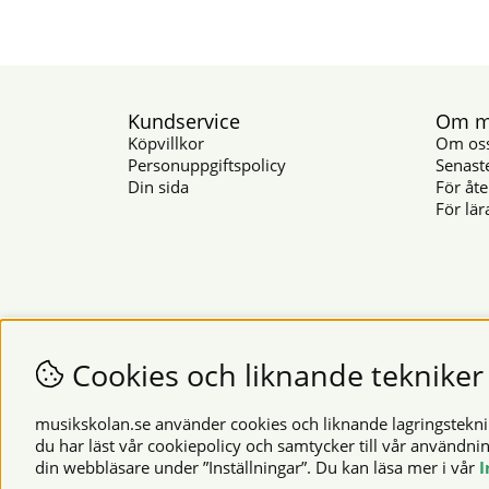
Kundservice
Om mu
Köpvillkor
Om os
Personuppgiftspolicy
Senast
Din sida
För åte
För lär
Cookies och liknande tekniker
musikskolan.se använder cookies och liknande lagringsteknike
du har läst vår cookiepolicy och samtycker till vår användni
din webbläsare under ”Inställningar”. Du kan läsa mer i vår
I