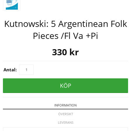
Kutnowski: 5 Argentinean Folk
Pieces /Fl Va +Pi
330
kr
Antal:
KÖP
INFORMATION
ÖVERSIKT
LEVERANS