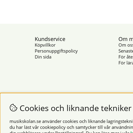
Kundservice
Om mu
Köpvillkor
Om os
Personuppgiftspolicy
Senast
Din sida
För åte
För lär
Cookies och liknande tekniker
musikskolan.se använder cookies och liknande lagringsteknike
du har läst vår cookiepolicy och samtycker till vår användni