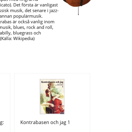
zicato). Det första är vanligast
assisk musik, det senare i jazz-
annan populärmusik.
rabas är också vanlig inom
musik, blues, rock and roll,
abilly, bluegrass och
 (Källa: Wikipedia)
g:
Kontrabasen och jag 1