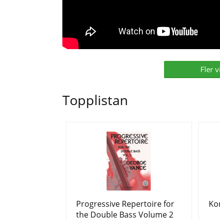
Fler 
Topplistan
Progressive Repertoire for
Ko
the Double Bass Volume 2