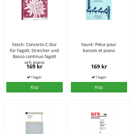
Fasch: Concerto C-Dur
Fauré: Pièce pour
für Fagott, Streicher und
basson et piano
Basso continuo fagott
och piano
169 kr
169 kr
Köp
Köp