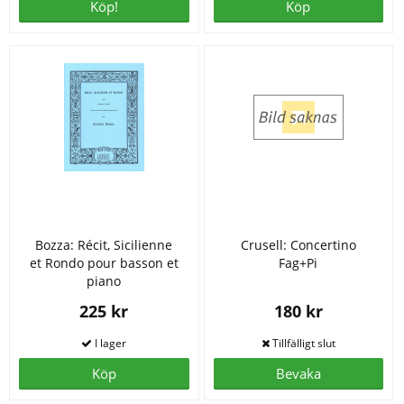
Köp!
Köp
Bozza: Récit, Sicilienne
Crusell: Concertino
et Rondo pour basson et
Fag+Pi
piano
225 kr
180 kr
Köp
Bevaka