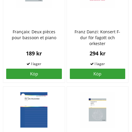
Françaix: Deux pièces
Franz Danzi: Konsert F-
pour bassoon et piano
dur för fagott och
orkester
189 kr
294 kr
Köp
Köp