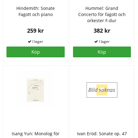
Hindemith: Sonate
Hummel: Grand
Fagott och piano
Concerto för fagott och
orkester F-dur
259 kr
382 kr
Köp
Köp
Isang Yun: Monolog för
Ivan Eröd: Sonate op. 47