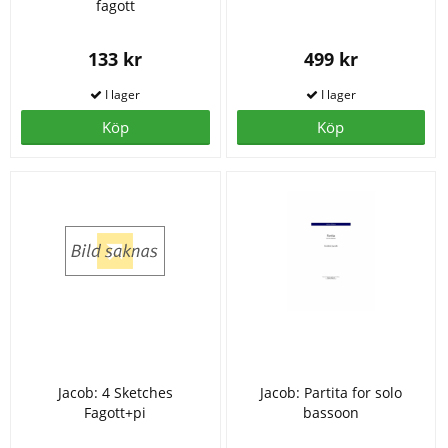
fagott
133 kr
499 kr
Köp
Köp
Jacob: 4 Sketches
Jacob: Partita for solo
Fagott+pi
bassoon