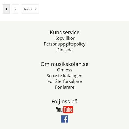
1
2
Nästa
»
Kundservice
Köpvillkor
Personuppgiftspolicy
Din sida
Om musikskolan.se
Om oss
Senaste katalogen
För återförsäljare
För lärare
Följ oss på