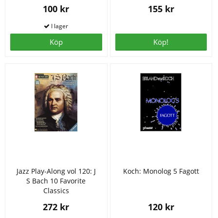
100 kr
155 kr
Köp
Köp!
Jazz Play-Along vol 120: J
Koch: Monolog 5 Fagott
S Bach 10 Favorite
Classics
272 kr
120 kr