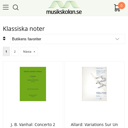
0
Klassiska noter
1
2
Nästa
»
J. B. Vanhal: Concerto 2
Allard: Variations Sur Un