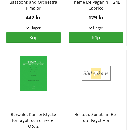
Bassoons and Orchestra
Theme De Paganini - 24E
F major
Caprice
442 kr
129 kr
Köp
Köp
Berwald: Konsertstycke
Besozzi: Sonata in Bb-
för fagott och orkester
dur Fagott+pi
Op. 2