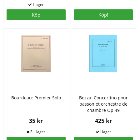
Köp
Köp!
Bourdeau: Premier Solo
Bozza: Concertino pour
basson et orchestre de
chambre Op.49
35 kr
425 kr