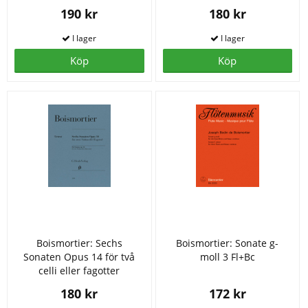
190 kr
180 kr
Köp
Köp
Boismortier: Sechs
Boismortier: Sonate g-
Sonaten Opus 14 för två
moll 3 Fl+Bc
celli eller fagotter
180 kr
172 kr