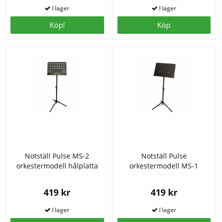
Köp!
Köp
Notställ Pulse MS-2
Notställ Pulse
orkestermodell hålplatta
orkestermodell MS-1
419 kr
419 kr