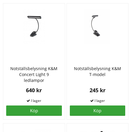
Notställsbelysning K&M
Notställsbelysning K&M
Concert Light 9
T-model
ledlampor
640 kr
245 kr
Köp
Köp