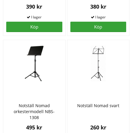
390 kr
380 kr
Köp
Köp
Notställ Nomad
Notställ Nomad svart
orkestermodell NBS-
1308
495 kr
260 kr