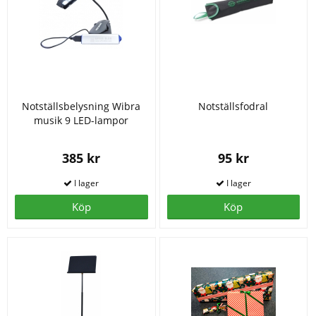
Notställsbelysning Wibra
Notställsfodral
musik 9 LED-lampor
385 kr
95 kr
Köp
Köp