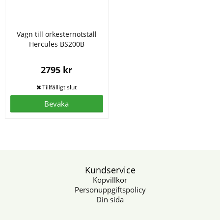
Vagn till orkesternotställ
Hercules BS200B
2795 kr
Bevaka
Kundservice
Köpvillkor
Personuppgiftspolicy
Din sida