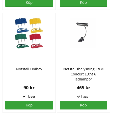
Köp
Köp
Notställ Uniboy
Notställsbelysning K&M
Concert Light 6
ledlampor
90 kr
465 kr
Köp
Köp