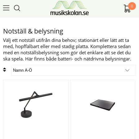
0
Notställ & belysning
Välj ett notställ utifrån dina behov; stationärt eller lätt att ta
med, hopffälbart eller med stadig platta. Komplettera sedan
med en notställsbelysning som gör det enklare att se det du
ska spela. Här finns både batteri- och nätdrivna belysningar.