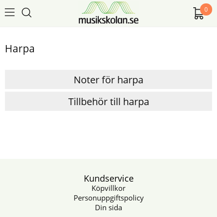
0
Harpa
Noter för harpa
Tillbehör till harpa
Kundservice
Köpvillkor
Personuppgiftspolicy
Din sida