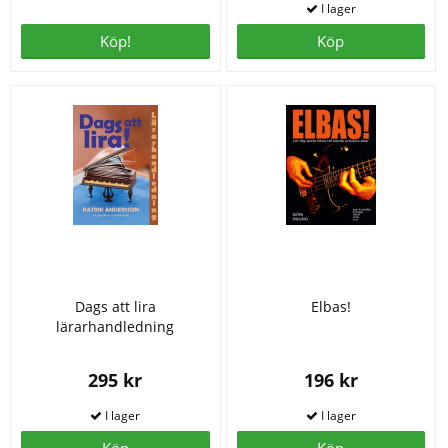
Köp!
Köp
Dags att lira
Elbas!
lärarhandledning
295 kr
196 kr