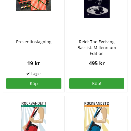
Presentinslagning
Reid: The Evolving
Bassist: Millennium
Edition
19 kr
495 kr
Köp
Köp!