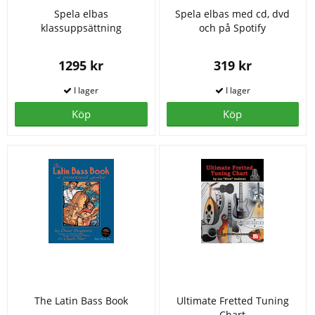
Spela elbas
Spela elbas med cd, dvd
klassuppsättning
och på Spotify
1295 kr
319 kr
Köp
Köp
The Latin Bass Book
Ultimate Fretted Tuning
Chart