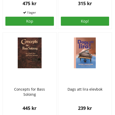
475 kr
315 kr
Köp
Köp!
Concepts for Bass
Dags att lira elevbok
Soloing
445 kr
239 kr