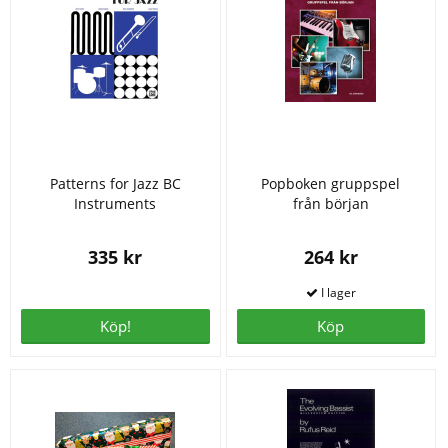
Patterns for Jazz BC
Popboken gruppspel
Instruments
från början
335 kr
264 kr
Köp!
Köp