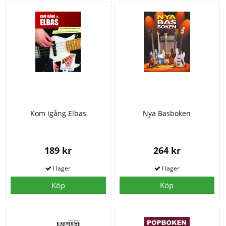
Kom igång Elbas
Nya Basboken
189 kr
264 kr
Köp
Köp