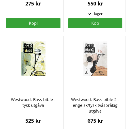
275 kr
550 kr
Köp!
Köp
Westwood: Bass bible -
Westwood: Bass bible 2 -
tysk utgåva
engelsk/tysk tvåspråkig
utgåva
525 kr
675 kr