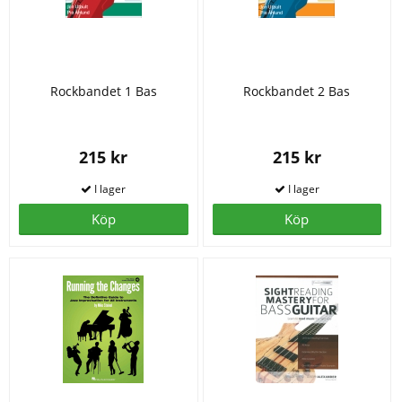
Rockbandet 1 Bas
Rockbandet 2 Bas
215 kr
215 kr
Köp
Köp