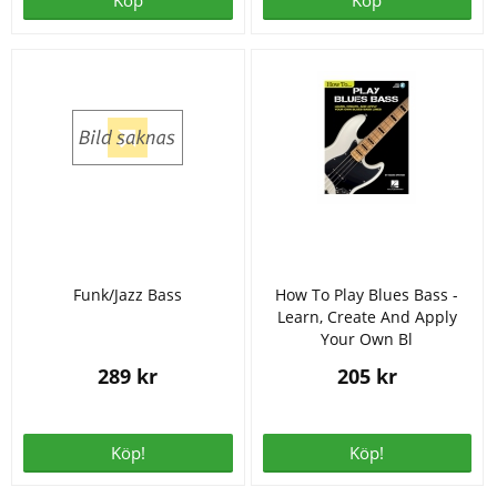
Köp
Köp
Funk/Jazz Bass
How To Play Blues Bass -
Learn, Create And Apply
Your Own Bl
289 kr
205 kr
Köp!
Köp!