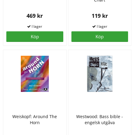
469 kr
119 kr
Köp
Köp
Weiskopf: Around The
Westwood: Bass bible -
Horn
engelsk utgåva