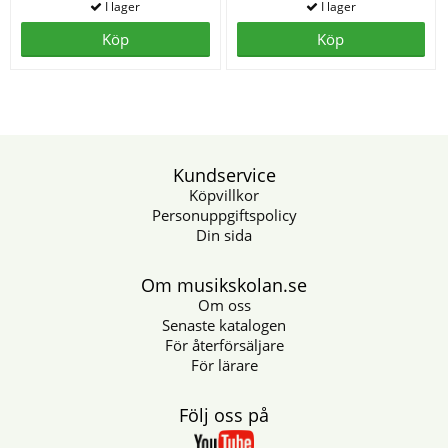
Köp
Köp
Kundservice
Köpvillkor
Personuppgiftspolicy
Din sida
Om musikskolan.se
Om oss
Senaste katalogen
För återförsäljare
För lärare
Följ oss på