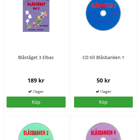
Blåståget 3 Elbas
CD till Blåsbanken 1
189 kr
50 kr
Köp
Köp