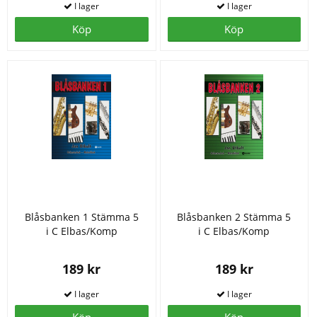
Köp
Köp
Blåsbanken 1 Stämma 5
Blåsbanken 2 Stämma 5
i C Elbas/Komp
i C Elbas/Komp
189 kr
189 kr