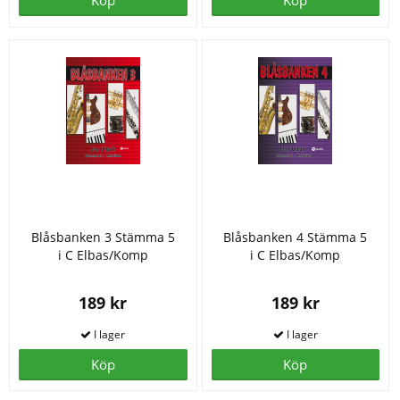
Köp
Köp
Blåsbanken 3 Stämma 5
Blåsbanken 4 Stämma 5
i C Elbas/Komp
i C Elbas/Komp
189 kr
189 kr
Köp
Köp