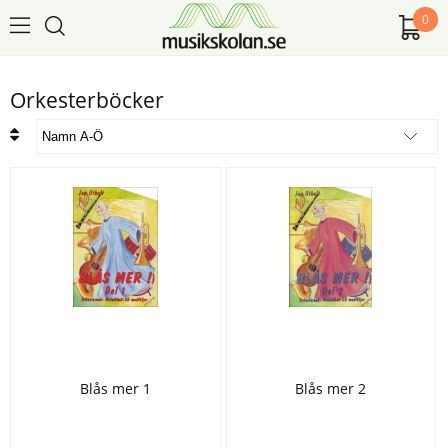
0
Orkesterböcker
Blås mer 1
Blås mer 2