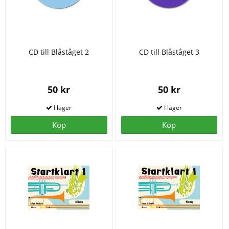
CD till Blåståget 2
CD till Blåståget 3
50 kr
50 kr
Köp
Köp