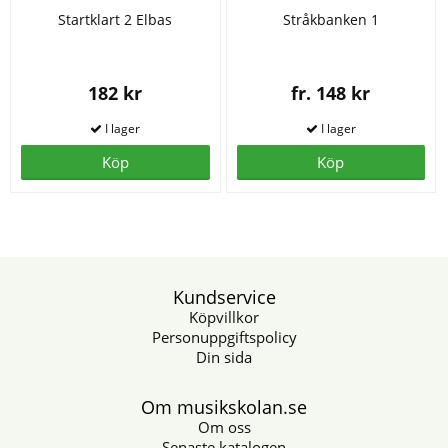
Startklart 2 Elbas
Stråkbanken 1
182 kr
fr. 148 kr
Köp
Köp
Kundservice
Köpvillkor
Personuppgiftspolicy
Din sida
Om musikskolan.se
Om oss
Senaste katalogen