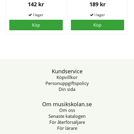
142 kr
189 kr
Köp
Köp
Kundservice
Köpvillkor
Personuppgiftspolicy
Din sida
Om musikskolan.se
Om oss
Senaste katalogen
För återförsäljare
För lärare