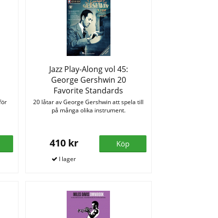
Jazz Play-Along vol 45:
George Gershwin 20
Favorite Standards
för
20 låtar av George Gershwin att spela till
på många olika instrument.
410 kr
Köp