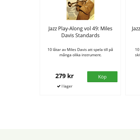
Jazz Play-Along vol 49: Miles
Jaz
Davis Standards
10 låtar av Miles Davis att spela till på
10
många olika instrument.
sk
279 kr
Köp