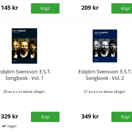
145 kr
209 kr
Köp!
Köp!
sbjörn Svensson: E.S.T.
Esbjörn Svensson: E.S.T.
Songbook - Vol. 1
Songbook - Vol. 2
20 av e.s.t:s bästa sånger.
21 av e.s.t:s bästa sånger.
329 kr
349 kr
Köp
Köp!