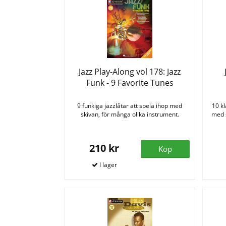
Jazz Play-Along vol 178: Jazz
Funk - 9 Favorite Tunes
9 funkiga jazzlåtar att spela ihop med
10 kl
skivan, för många olika instrument.
med s
210 kr
Köp