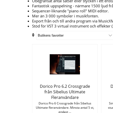
Obegränsat antal satser eller stycken i ett enst
Fantastisk uppspelning - närmare 1500 ljud frå
Sequencer-liknande "piano roll" MIDI editor.
Mer än 3 000 symboler i musikfonten.
Export från och till andra program via MusicXM
Stöd för VST 3 virtual instrument och effekter (
Dorico Pro 6.2 Crossgrade
D
från Sibelius Ultimate
Fleranvändare
Dorico Pro 6 Crossgrade från Sibelius
Si
Ultimate fleranvändare. Minsta antal 5 st,
stu
endast ...