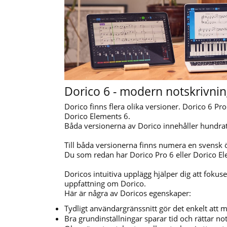
Dorico 6 - modern notskrivni
Dorico finns flera olika versioner. Dorico 6 Pr
Dorico Elements 6.
Båda versionerna av Dorico innehåller hundrat
Till båda versionerna finns numera en svensk öv
Du som redan har Dorico Pro 6 eller Dorico E
Doricos intuitiva upplägg hjälper dig att fokus
uppfattning om Dorico.
Här är några av Doricos egenskaper:
Tydligt användargränssnitt gör det enkelt att m
Bra grundinställningar sparar tid och rättar n