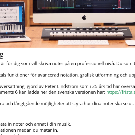
ng
o är för dig som vill skriva noter på en professionell nivå. Du som
als funktioner för avancerad notation, grafisk utformning och up
ersättning, gjord av Peter Lindström som i 25 års tid har översatt
lements 6 kan ladda ner den svenska versionen här:
https://frist
era och långtgående möjligheter att styra hur dina noter ska se ut.
ata in noter och annat i din musik.
otationen medan du matar in.