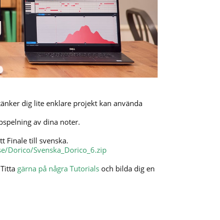
 tänker dig lite enklare projekt kan använda
pspelning av dina noter.
 Finale till svenska.
a.se/Dorico/Svenska_Dorico_6.zip
 Titta
gärna på några Tutorials
och bilda dig en