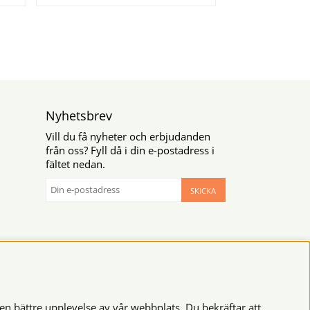
Nyhetsbrev
Vill du få nyheter och erbjudanden
från oss? Fyll då i din e-postadress i
fältet nedan.
SKICKA
en bättre upplevelse av vår webbplats. Du bekräftar att