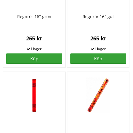
Regnrör 16" grön
Regnrör 16" gul
265 kr
265 kr
Köp
Köp