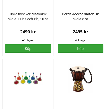
Bordsklockor diatonisk
Bordsklockor diatonisk
skala + Fiss och Bb, 10 st
skala 8 st
2490 kr
2495 kr
Köp
Köp