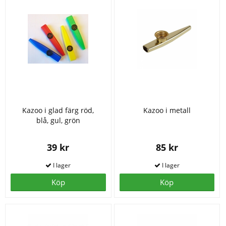
Kazoo i glad färg röd,
Kazoo i metall
blå, gul, grön
39 kr
85 kr
Köp
Köp