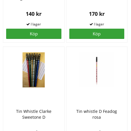
140 kr
170 kr
Köp
Köp
Tin Whistle Clarke
Tin whistle D Feadog
Sweetone D
rosa