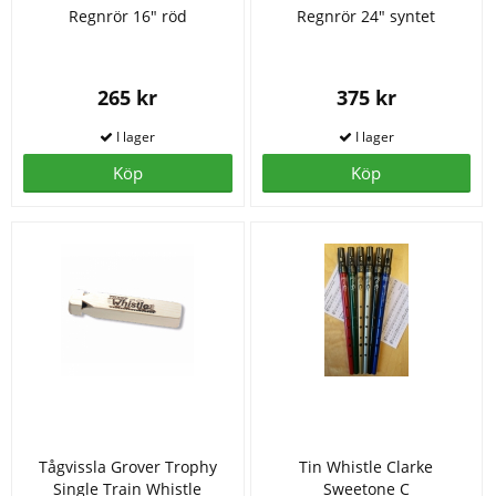
Regnrör 16" röd
Regnrör 24" syntet
265 kr
375 kr
Köp
Köp
Tågvissla Grover Trophy
Tin Whistle Clarke
Single Train Whistle
Sweetone C