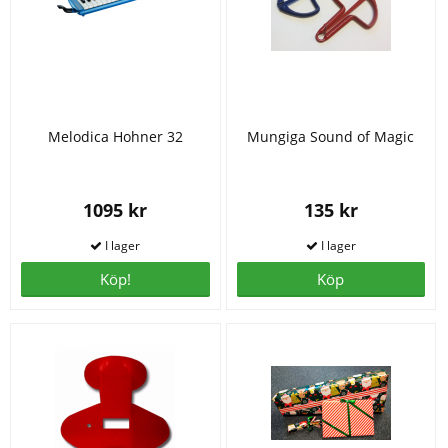
Melodica Hohner 32
Mungiga Sound of Magic
1095 kr
135 kr
Köp!
Köp