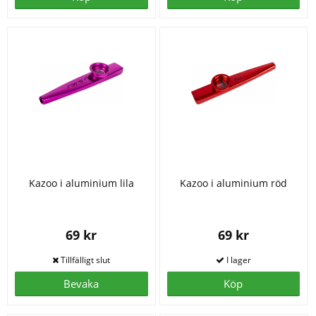
Kazoo i aluminium lila
Kazoo i aluminium röd
69 kr
69 kr
Bevaka
Köp