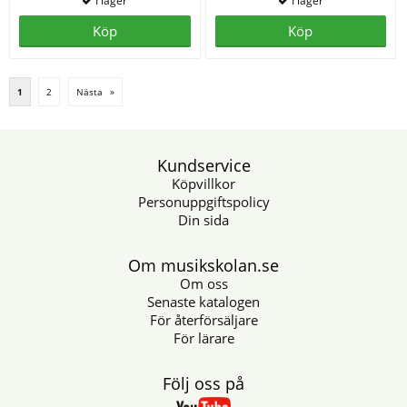
Köp
Köp
1
2
Nästa
»
Kundservice
Köpvillkor
Personuppgiftspolicy
Din sida
Om musikskolan.se
Om oss
Senaste katalogen
För återförsäljare
För lärare
Följ oss på