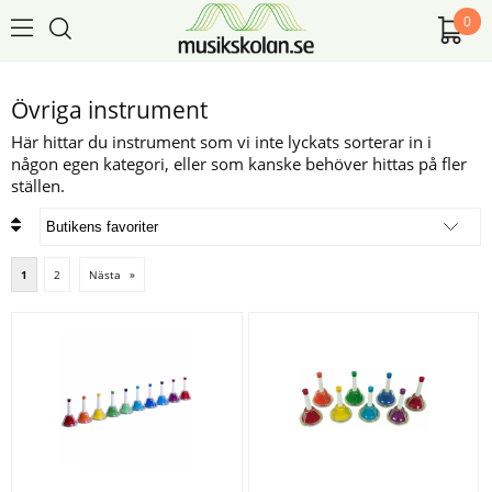
0
Övriga instrument
Här hittar du instrument som vi inte lyckats sorterar in i
någon egen kategori, eller som kanske behöver hittas på fler
ställen.
1
2
Nästa
»