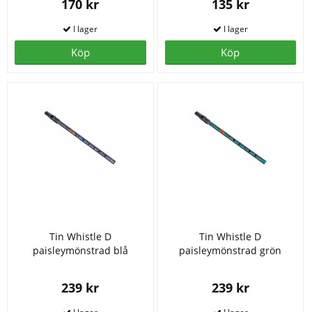
170 kr
135 kr
Köp
Köp
Tin Whistle D
Tin Whistle D
paisleymönstrad blå
paisleymönstrad grön
239 kr
239 kr