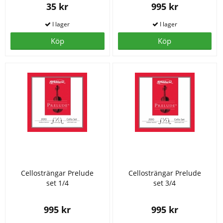
35 kr
995 kr
Köp
Köp
Cellosträngar Prelude
Cellosträngar Prelude
set 1/4
set 3/4
995 kr
995 kr