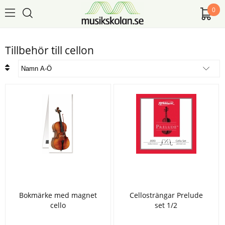
0
Tillbehör till cellon
Bokmärke med magnet
Cellosträngar Prelude
cello
set 1/2