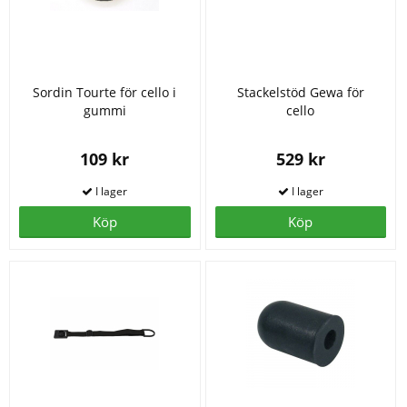
Sordin Tourte för cello i
Stackelstöd Gewa för
gummi
cello
109 kr
529 kr
Köp
Köp