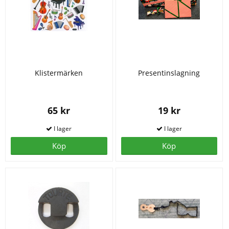
Klistermärken
Presentinslagning
65 kr
19 kr
Köp
Köp