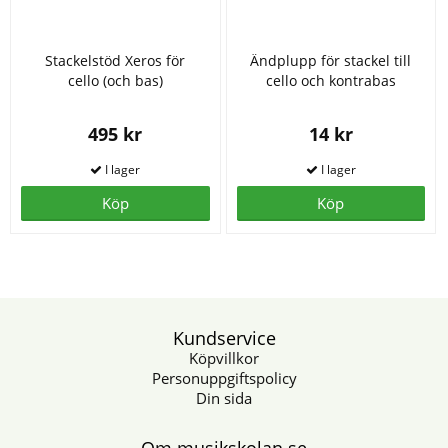
Stackelstöd Xeros för
Ändplupp för stackel till
cello (och bas)
cello och kontrabas
495 kr
14 kr
Köp
Köp
Kundservice
Köpvillkor
Personuppgiftspolicy
Din sida