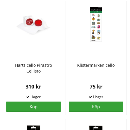
Harts cello Pirastro
Klistermärken cello
Cellisto
310 kr
75 kr
Köp
Köp