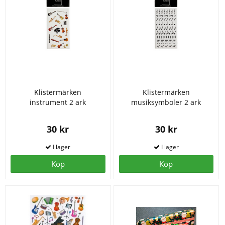
Klistermärken
Klistermärken
instrument 2 ark
musiksymboler 2 ark
30 kr
30 kr
Köp
Köp