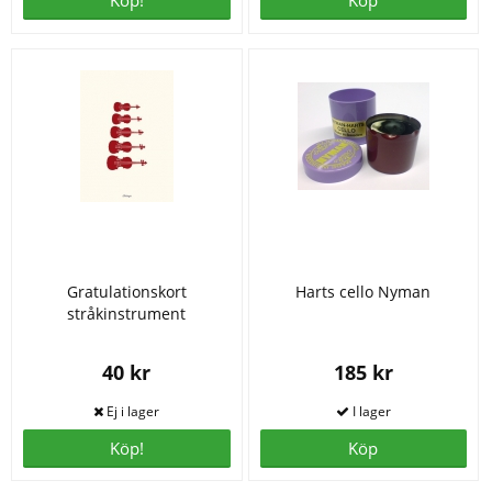
Köp!
Köp
Gratulationskort
Harts cello Nyman
stråkinstrument
40 kr
185 kr
Köp!
Köp