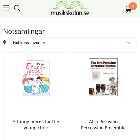
0
Notsamlingar
5 funny pieces for the
Afro-Peruvian
young choir
Percussion Ensemble