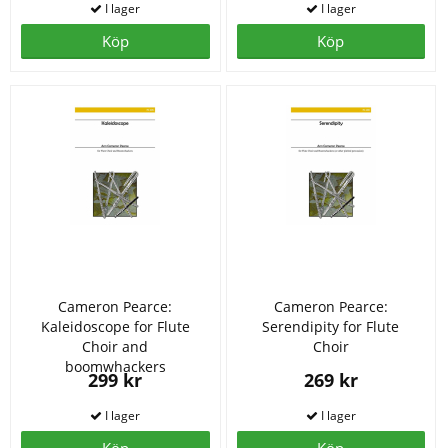
Köp
Köp
Cameron Pearce:
Cameron Pearce:
Kaleidoscope for Flute
Serendipity for Flute
Choir and
Choir
boomwhackers
299 kr
269 kr