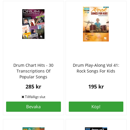
Drum Chart Hits - 30
Drum Play-Along Vol 41:
Transcriptions Of
Rock Songs For Kids
Popular Songs
285 kr
195 kr
Bevaka
Köp!