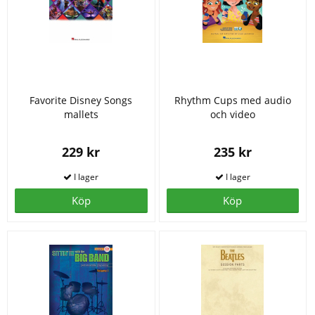
Favorite Disney Songs
Rhythm Cups med audio
mallets
och video
229 kr
235 kr
Köp
Köp