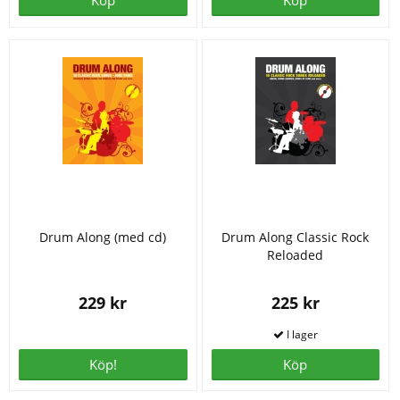
Köp
Köp
Drum Along (med cd)
Drum Along Classic Rock
Reloaded
229 kr
225 kr
Köp!
Köp