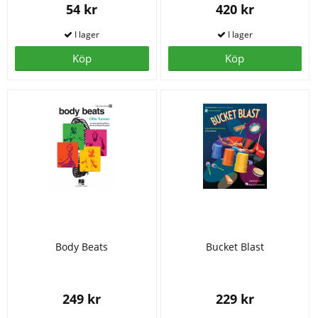
54 kr
420 kr
Köp
Köp
Body Beats
Bucket Blast
249 kr
229 kr