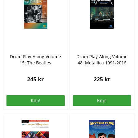
Drum Play-Along Volume
Drum Play-Along Volume
15: The Beatles
48: Metallica 1991-2016
245 kr
225 kr
Köp!
Köp!