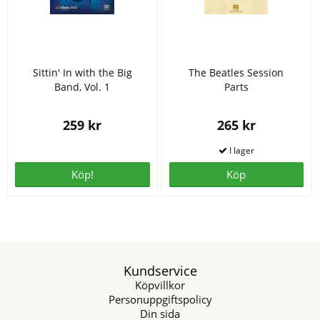
Sittin' In with the Big
The Beatles Session
Band, Vol. 1
Parts
259 kr
265 kr
Köp!
Köp
Kundservice
Köpvillkor
Personuppgiftspolicy
Din sida