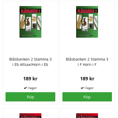
Blåsbanken 2 Stämma 3
Blåsbanken 2 Stämma 3
i Eb Altsax/Horn i Eb
i F Horn i F
189 kr
189 kr
Köp
Köp