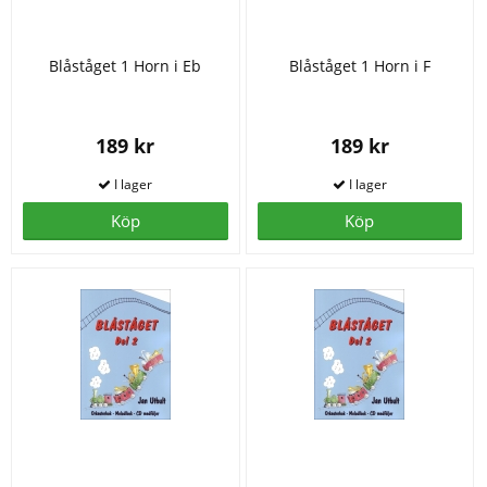
Blåståget 1 Horn i Eb
Blåståget 1 Horn i F
189 kr
189 kr
Köp
Köp