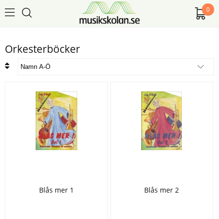
0
Orkesterböcker
Blås mer 1
Blås mer 2