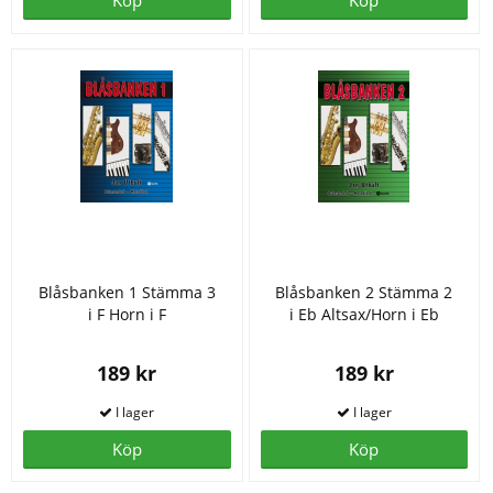
Köp
Köp
Blåsbanken 1 Stämma 3
Blåsbanken 2 Stämma 2
i F Horn i F
i Eb Altsax/Horn i Eb
189 kr
189 kr
Köp
Köp