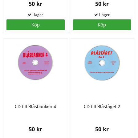
50 kr
50 kr
Köp
Köp
CD till Blåsbanken 4
CD till Blåståget 2
50 kr
50 kr