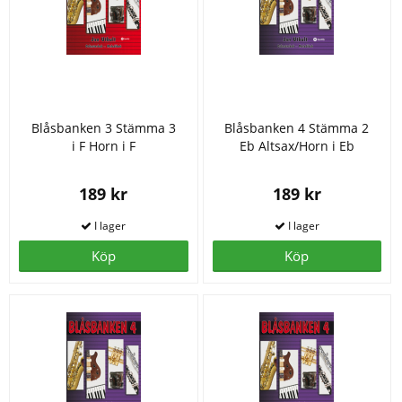
Blåsbanken 3 Stämma 3
Blåsbanken 4 Stämma 2
i F Horn i F
Eb Altsax/Horn i Eb
189 kr
189 kr
Köp
Köp