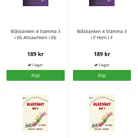
Blåsbanken 4 Stämma 3
Blåsbanken 4 Stämma 3
i Eb Altsax/Horn i Eb
i F Horn i F
189 kr
189 kr
Köp
Köp