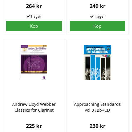
264 kr
249 kr
Köp
Köp
Andrew Lloyd Webber
Approaching Standards
Classics for Clarinet
vol.3 /Bb+CD
225 kr
230 kr