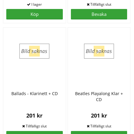
Köp
Bevaka
Ballads - Klarinett + CD
Beatles Playalong Klar +
CD
201 kr
201 kr