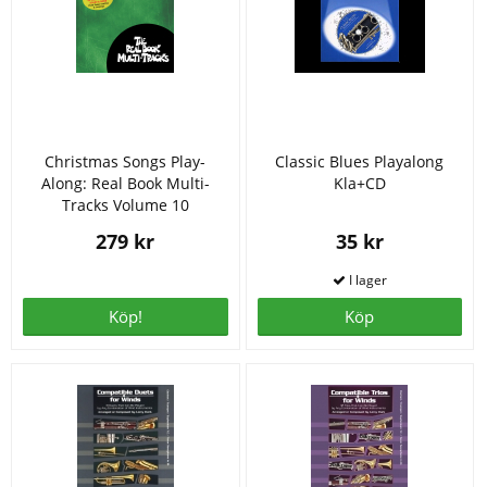
Christmas Songs Play-
Classic Blues Playalong
Along: Real Book Multi-
Kla+CD
Tracks Volume 10
279 kr
35 kr
Köp!
Köp