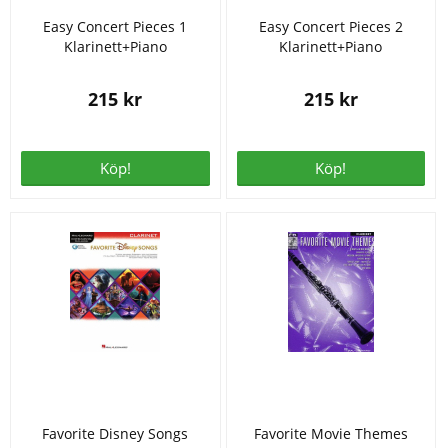
Easy Concert Pieces 1
Easy Concert Pieces 2
Klarinett+Piano
Klarinett+Piano
215 kr
215 kr
Köp!
Köp!
Favorite Disney Songs
Favorite Movie Themes