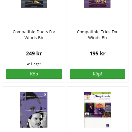
Compatible Duets For
Compatible Trios For
Winds Bb
Winds Bb
249 kr
195 kr
Köp
Köp!