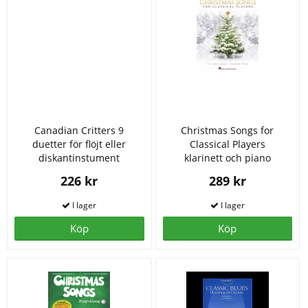
Canadian Critters 9
Christmas Songs for
duetter för flöjt eller
Classical Players
diskantinstument
klarinett och piano
226 kr
289 kr
Köp
Köp