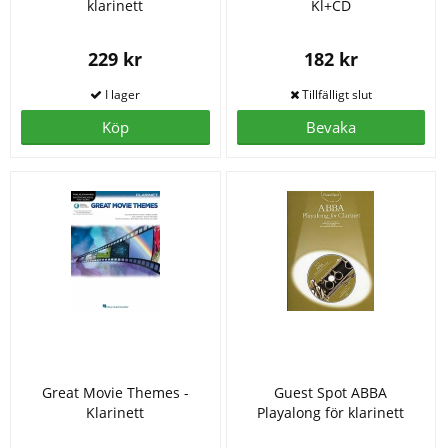
klarinett
Kl+CD
229 kr
182 kr
Köp
Bevaka
Great Movie Themes -
Guest Spot ABBA
Klarinett
Playalong för klarinett