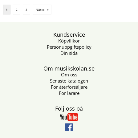
1
2
3
Nästa
»
Kundservice
Köpvillkor
Personuppgiftspolicy
Din sida
Om musikskolan.se
Om oss
Senaste katalogen
För återförsäljare
För lärare
Följ oss på