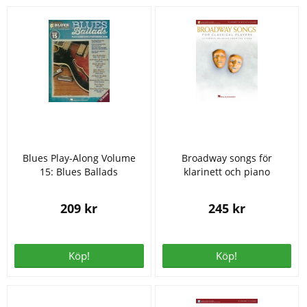
Blues Play-Along Volume
Broadway songs för
15: Blues Ballads
klarinett och piano
209 kr
245 kr
Köp!
Köp!