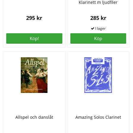
Klarinett m ljudfiler
295 kr
285 kr
Köp!
Köp
Allspel och danslåt
Amazing Solos Clarinet