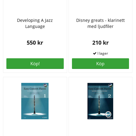
Developing A Jazz
Disney greats - klarinett
Language
med ljudfiler
550 kr
210 kr
Köp!
Köp