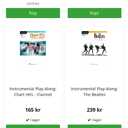
(215 kr)
Köp
Köp!
Instrumental Play-Along:
Instrumental Play-Along:
Chart Hits - Clarinet
The Beatles
165 kr
239 kr