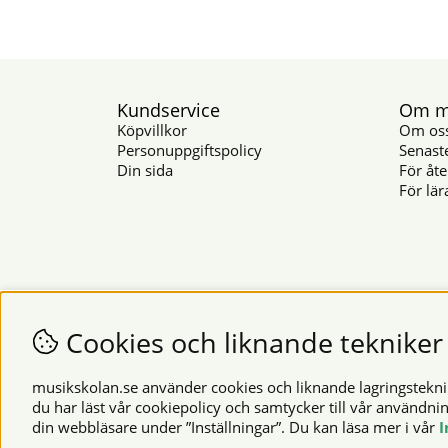
Kundservice
Om mu
Köpvillkor
Om os
Personuppgiftspolicy
Senast
Din sida
För åte
För lär
Cookies och liknande tekniker
musikskolan.se använder cookies och liknande lagringsteknike
du har läst vår cookiepolicy och samtycker till vår användni
din webbläsare under ”Inställningar”. Du kan läsa mer i vår
I