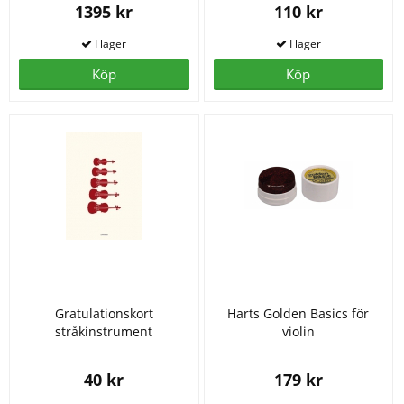
1395 kr
110 kr
Köp
Köp
Gratulationskort
Harts Golden Basics för
stråkinstrument
violin
40 kr
179 kr