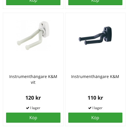
Köp
Köp
Instrumenthängare K&M
Instrumenthängare K&M
vit
120 kr
110 kr
Köp
Köp