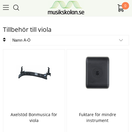
0
Tillbehör till viola
Axelstöd Bonmusica för
Fuktare för mindre
viola
instrument