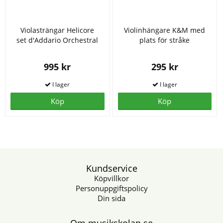
Violasträngar Helicore
Violinhängare K&M med
set d'Addario Orchestral
plats för stråke
995 kr
295 kr
Köp
Köp
Kundservice
Köpvillkor
Personuppgiftspolicy
Din sida