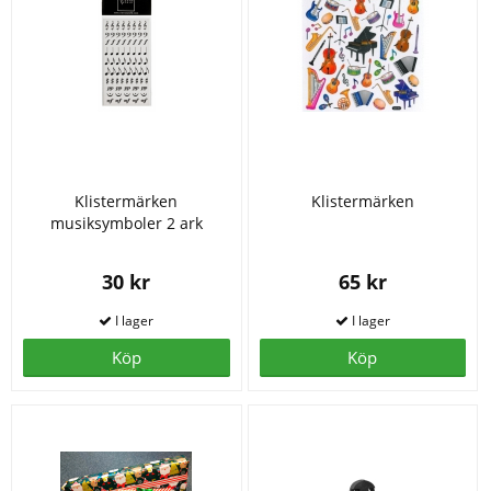
Klistermärken
Klistermärken
musiksymboler 2 ark
30 kr
65 kr
Köp
Köp