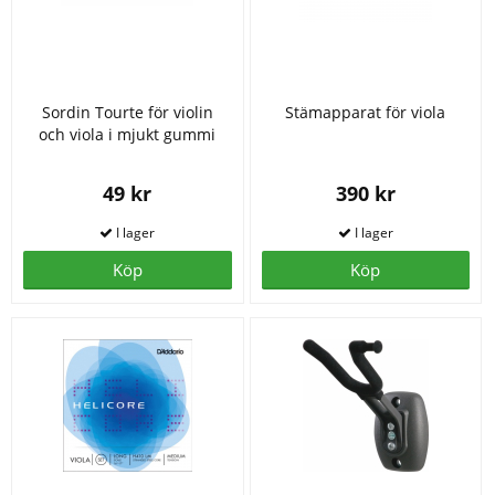
Sordin Tourte för violin
Stämapparat för viola
och viola i mjukt gummi
49 kr
390 kr
Köp
Köp