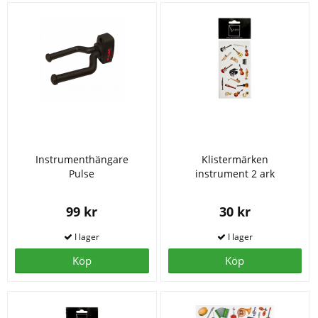
Instrumenthängare
Klistermärken
Pulse
instrument 2 ark
99 kr
30 kr
Köp
Köp