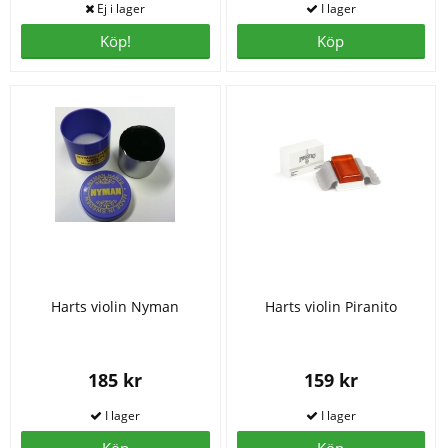
Köp!
Köp
Harts violin Nyman
Harts violin Piranito
185 kr
159 kr