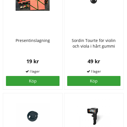
Presentinslagning
Sordin Tourte för violin
och viola i hårt gummi
19 kr
49 kr
Köp
Köp