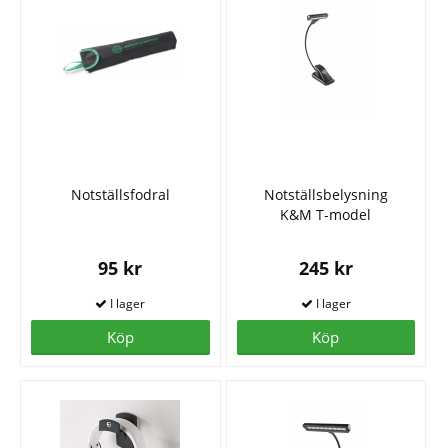
Notställsfodral
Notställsbelysning
K&M T-model
95 kr
245 kr
Köp
Köp