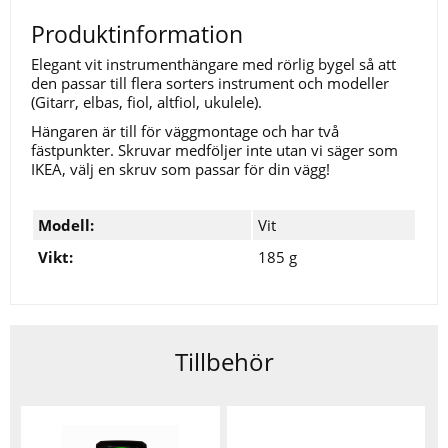
Produktinformation
Elegant vit instrumenthängare med rörlig bygel så att
den passar till flera sorters instrument och modeller
(Gitarr, elbas, fiol, altfiol, ukulele).
Hängaren är till för väggmontage och har två
fästpunkter. Skruvar medföljer inte utan vi säger som
IKEA, välj en skruv som passar för din vägg!
Modell:
Vit
Vikt:
185 g
Tillbehör