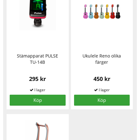
Stämapparat PULSE
Ukulele Reno olika
TU-14B
färger
295 kr
450 kr
Köp
Köp