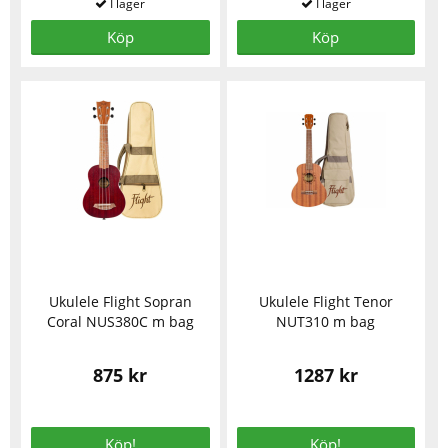
Köp
Köp
Ukulele Flight Sopran
Ukulele Flight Tenor
Coral NUS380C m bag
NUT310 m bag
875 kr
1287 kr
Köp!
Köp!