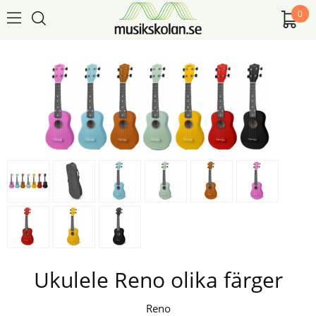
0
Ukulele Reno olika färger
Reno