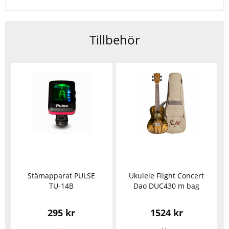
Tillbehör
Stämapparat PULSE
Ukulele Flight Concert
TU-14B
Dao DUC430 m bag
295 kr
1524 kr