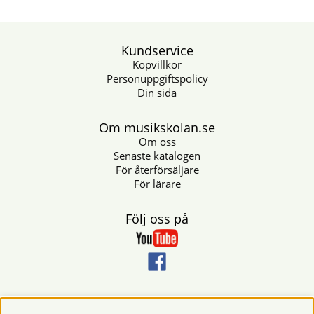
Kundservice
Köpvillkor
Personuppgiftspolicy
Din sida
Om musikskolan.se
Om oss
Senaste katalogen
För återförsäljare
För lärare
Följ oss på
Nyhetsbrev