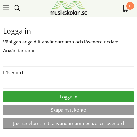
0
Logga in
Vänligen ange ditt användarnamn och lösenord nedan:
Användarnamn
Lösenord
Logga in
Skapa nytt konto
Jag har glömt mitt användarnamn och/eller lösenord