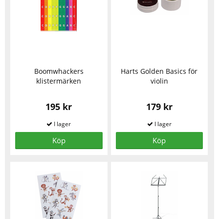
Boomwhackers
Harts Golden Basics för
klistermärken
violin
195 kr
179 kr
Köp
Köp