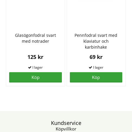
Glasögonfodral svart
Pennfodral svart med
med notrader
klaviatur och
karbinhake
125 kr
69 kr
Köp
Köp
Kundservice
Köpvillkor