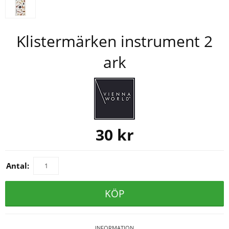
Klistermärken instrument 2
ark
30
kr
Antal:
KÖP
INFORMATION