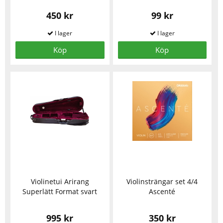
450 kr
99 kr
Köp
Köp
Violinetui Arirang
Violinsträngar set 4/4
Superlätt Format svart
Ascenté
995 kr
350 kr