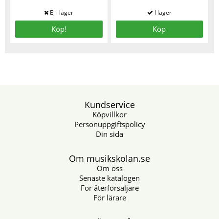
Köp!
Köp
Kundservice
Köpvillkor
Personuppgiftspolicy
Din sida
Om musikskolan.se
Om oss
Senaste katalogen
För återförsäljare
För lärare