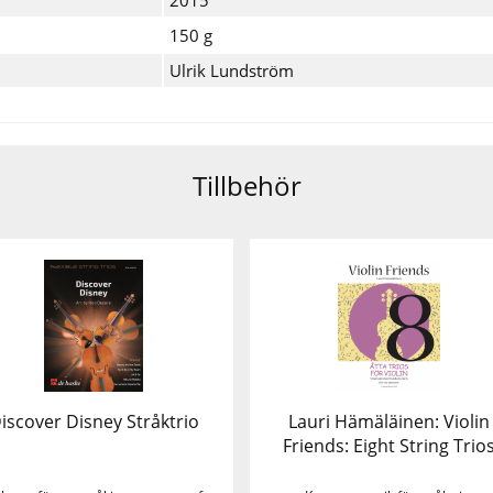
150 g
Ulrik Lundström
Tillbehör
iscover Disney Stråktrio
Lauri Hämäläinen: Violin
Friends: Eight String Trio