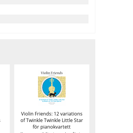
Violin Friends: 12 variations
s
of Twinkle Twinkle Little Star
för pianokvartett