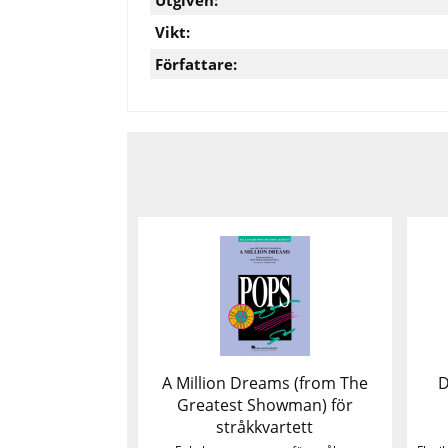
Vikt:
Författare:
A Million Dreams (from The
D
Greatest Showman) för
stråkkvartett