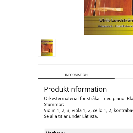
INFORMATION
Produktinformation
Orkestermaterial för stråkar med piano. Bla
Stämmor:
Violin 1, 2, 3, viola 1, 2, cello 1, 2, kontrab
Se alla titlar under Låtlista.
Utgiven: