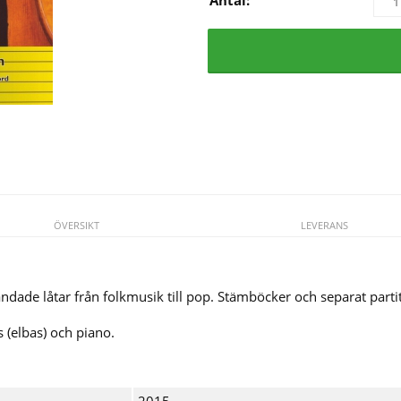
ÖVERSIKT
LEVERANS
ndade låtar från folkmusik till pop. Stämböcker och separat parti
as (elbas) och piano.
2015