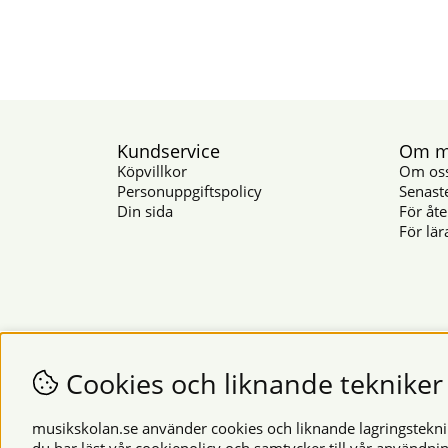
Kundservice
Om mu
Köpvillkor
Om os
Personuppgiftspolicy
Senast
Din sida
För åte
För lär
Cookies och liknande tekniker
musikskolan.se använder cookies och liknande lagringsteknike