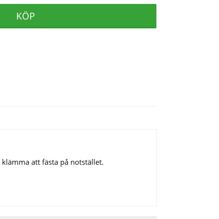
KÖP
 klämma att fästa på notstället.