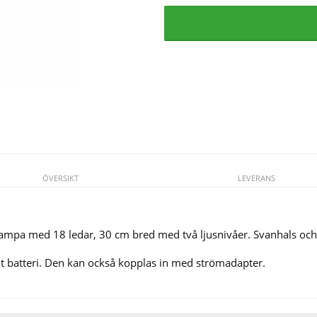
ÖVERSIKT
LEVERANS
. Lampa med 18 ledar, 30 cm bred med två ljusnivåer. Svanhals och
t batteri. Den kan också kopplas in med strömadapter.