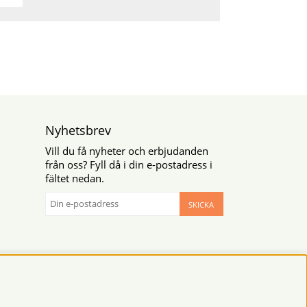
Nyhetsbrev
Vill du få nyheter och erbjudanden
från oss? Fyll då i din e-postadress i
fältet nedan.
SKICKA