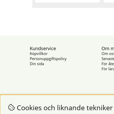
Kundservice
Om mu
Köpvillkor
Om os
Personuppgiftspolicy
Senast
Din sida
För åte
För lär
Cookies och liknande tekniker