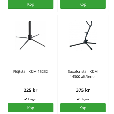
Köp
Köp
Flöjtställ K&M 15232
Saxofonställ K&M
14300 alt/tenor
225 kr
375 kr
Köp
Köp