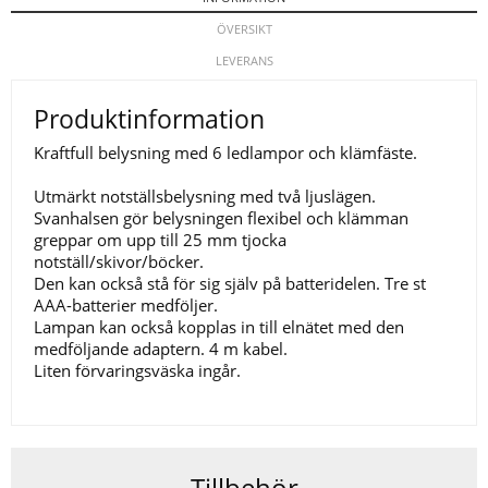
ÖVERSIKT
LEVERANS
Produktinformation
Kraftfull belysning med 6 ledlampor och klämfäste.
Utmärkt notställsbelysning med två ljuslägen.
Svanhalsen gör belysningen flexibel och klämman
greppar om upp till 25 mm tjocka
notställ/skivor/böcker.
Den kan också stå för sig själv på batteridelen. Tre st
AAA-batterier medföljer.
Lampan kan också kopplas in till elnätet med den
medföljande adaptern. 4 m kabel.
Liten förvaringsväska ingår.
Tillbehör