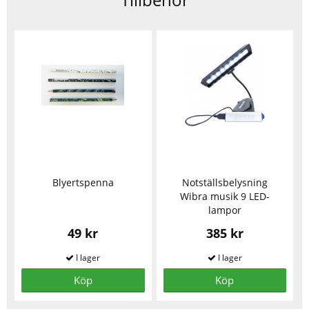
Blyertspenna
Notställsbelysning
Wibra musik 9 LED-
lampor
49 kr
385 kr
Köp
Köp