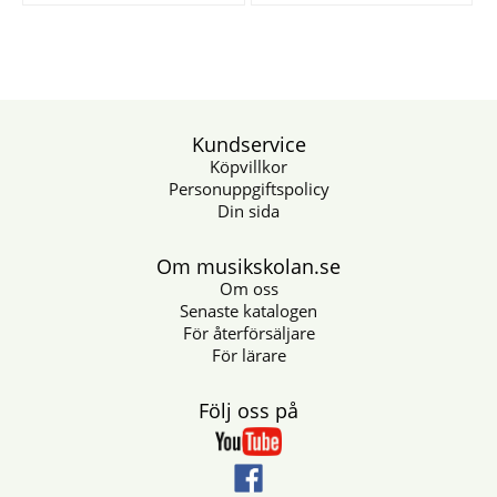
Kundservice
Köpvillkor
Personuppgiftspolicy
Din sida
Om musikskolan.se
Om oss
Senaste katalogen
För återförsäljare
För lärare
Följ oss på