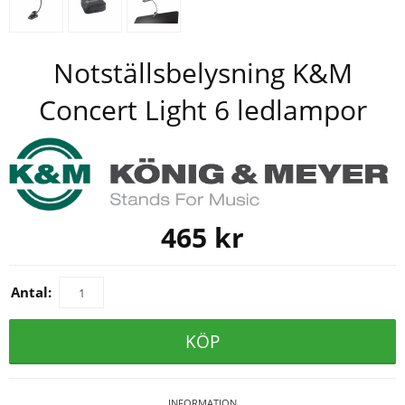
Notställsbelysning K&M
Concert Light 6 ledlampor
465
kr
Antal:
KÖP
INFORMATION