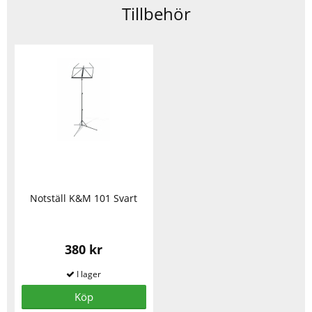
Tillbehör
Notställ K&M 101 Svart
380 kr
Köp