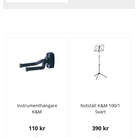
Se fler varor
Instrumenthängare
Notställ K&M 100/1
K&M
Svart
110 kr
390 kr