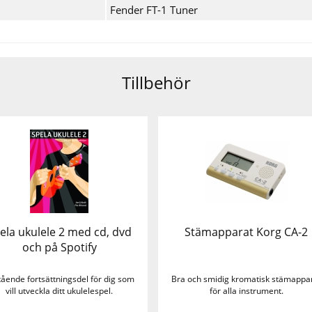
Fender FT-1 Tuner
Tillbehör
ela ukulele 2 med cd, dvd
Stämapparat Korg CA-2
och på Spotify
tående fortsättningsdel för dig som
Bra och smidig kromatisk stämappa
vill utveckla ditt ukulelespel.
för alla instrument.