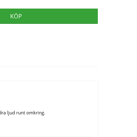
KÖP
ra ljud runt omkring.