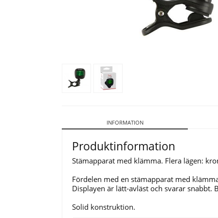
INFORMATION
Produktinformation
Stämapparat med klämma. Flera lägen: kromat
Fördelen med en stämapparat med klämma ä
Displayen är lätt-avläst och svarar snabbt. 
Solid konstruktion.