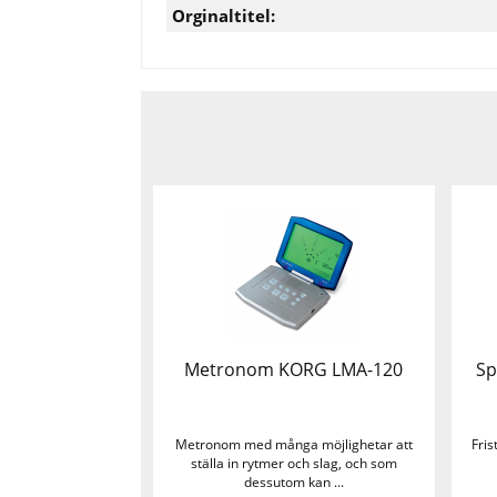
Orginaltitel:
Metronom KORG LMA-120
Sp
Metronom med många möjlighetar att
Fris
ställa in rytmer och slag, och som
dessutom kan ...