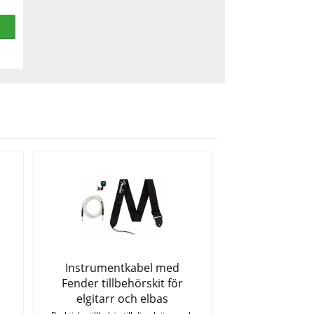
Instrumentkabel med
Fender tillbehörskit för
elgitarr och elbas