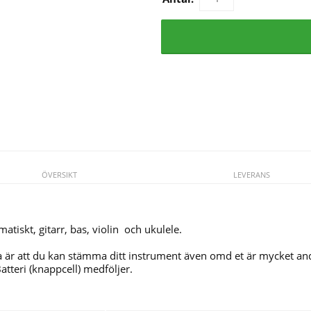
ÖVERSIKT
LEVERANS
iskt, gitarr, bas, violin och ukulele.
r att du kan stämma ditt instrument även omd et är mycket and
Batteri (knappcell) medföljer.