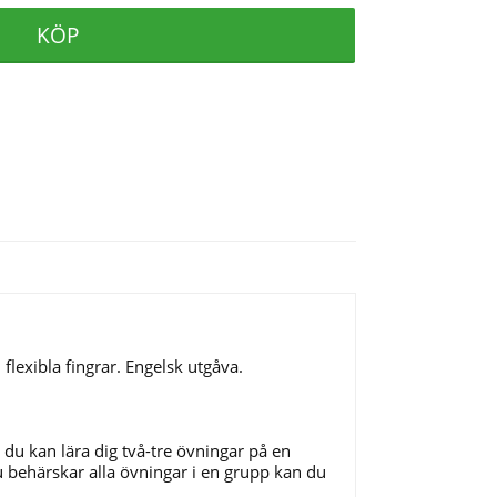
KÖP
flexibla fingrar.
Engelsk utgåva.
 du kan lära dig två-tre övningar på en
u behärskar alla övningar i en grupp kan du