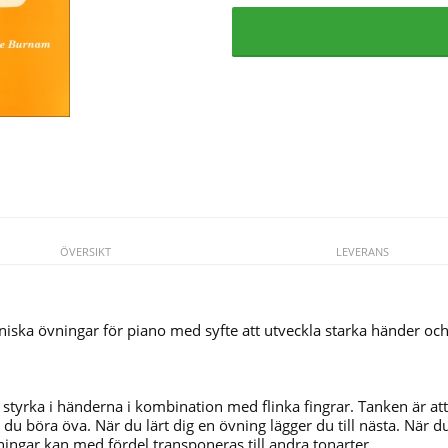
ÖVERSIKT
LEVERANS
ska övningar för piano med syfte att utveckla starka händer och 
styrka i händerna i kombination med flinka fingrar. Tanken är att
du böra öva. När du lärt dig en övning lägger du till nästa. När d
ngar kan med fördel transponeras till andra tonarter.