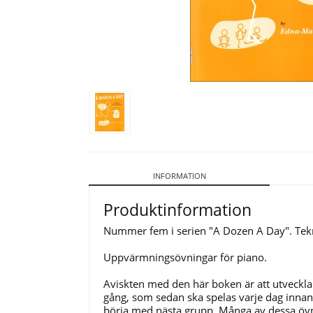
INFORMATION
Produktinformation
Nummer fem i serien "A Dozen A Day". Tekni
Uppvärmningsövningar för piano.
Aviskten med den här boken är att utveckla 
gång, som sedan ska spelas varje dag innan 
börja med nästa grupp. Många av dessa övni