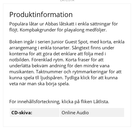
Produktinformation
Populära låtar ur Abbas låtskatt i enkla sättningar för
flöjt. Kompbakgrunder för playalong medföljer.
Boken ingår i serien Junior Guest Spot, med korta, enkla
arrangemang i enkla tonarter. Sångtext finns under
konterna för att göra det enklare att följa med i
notbilden. Förenklad rytm. Korta fraser för att
underlätta bekväm andning för den mindre vana
musikanten. Taktnummer och rytmmarkeringar för att
kunna spela tll ljudspåren. Tydliga klick för att kunna
veta när man ska börja spela.
För innehållsförteckning, klicka på fliken Låtlista.
CD-skiva:
Online Audio