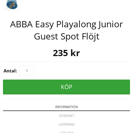
ABBA Easy Playalong Junior
Guest Spot Flöjt
235
kr
Antal:
KÖP
INFORMATION
ÖVERSIKT
LEVERANS
LÅTLISTA