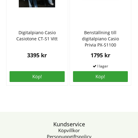
Digitalpiano Casio
Benställning till
Casiotone CT-S1 Vitt
digitalpiano Casio
Privia PX-S1100
3395 kr
1795 kr
Köp!
Köp!
Kundservice
Köpvillkor
Personuppgiftspolicy