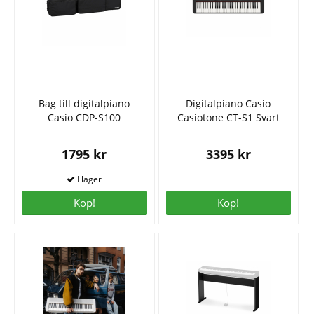
Bag till digitalpiano
Digitalpiano Casio
Casio CDP-S100
Casiotone CT-S1 Svart
1795 kr
3395 kr
Köp!
Köp!