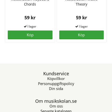
Chords
Theory
59 kr
59 kr
Köp
Köp
Kundservice
Köpvillkor
Personuppgiftspolicy
Din sida
Om musikskolan.se
Om oss
Senaste katalogen