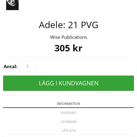
Adele: 21 PVG
Wise Publications
305
kr
Antal:
LÄGG I KUNDVAGNEN
INFORMATION
ÖVERSIKT
LEVERANS
LÅTLISTA