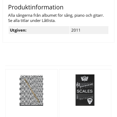
Produktinformation
Alla sångerna från albumet för sång, piano och gitarr.
Se alla titlar under Låtlista.
Utgiven:
2011
Se fler varor