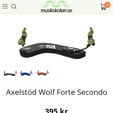
0
Axelstöd Wolf Forte Secondo
395
kr