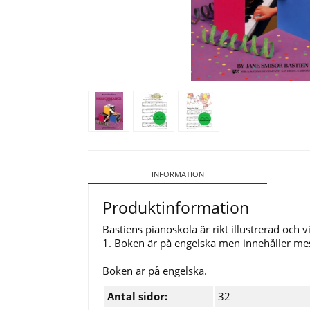
INFORMATION
Produktinformation
Bastiens pianoskola är rikt illustrerad och v
1. Boken är på engelska men innehåller mes
Boken är på engelska.
Antal sidor:
32