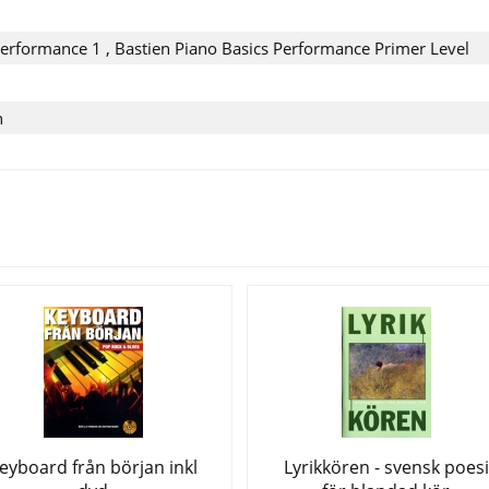
 Performance 1 , Bastien Piano Basics Performance Primer Level
n
Se fler varor
eyboard från början inkl
Lyrikkören - svensk poesi