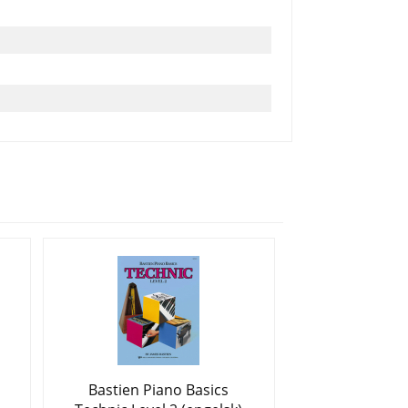
Bastien Piano Basics