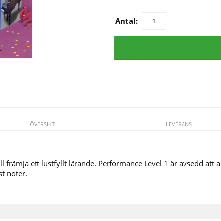
Antal:
ÖVERSIKT
LEVERANS
ill främja ett lustfyllt lärande. Performance Level 1 är avsedd att 
t noter.