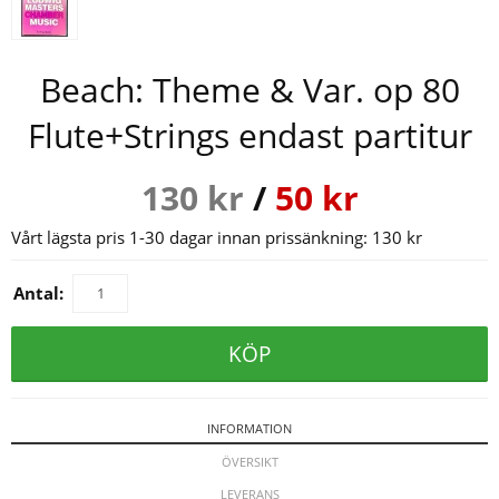
Beach: Theme & Var. op 80
Flute+Strings endast partitur
130
kr
/
50
kr
Vårt lägsta pris 1-30 dagar innan prissänkning:
130 kr
Antal:
KÖP
INFORMATION
ÖVERSIKT
LEVERANS