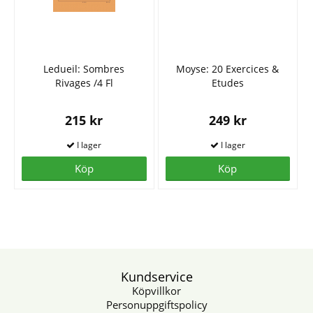
Ledueil: Sombres
Moyse: 20 Exercices &
Rivages /4 Fl
Etudes
215 kr
249 kr
Köp
Köp
Kundservice
Köpvillkor
Personuppgiftspolicy