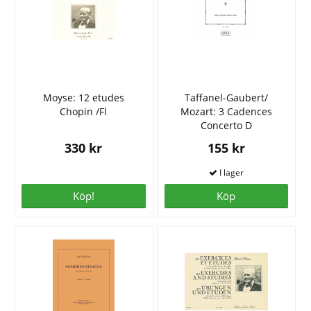
Moyse: 12 etudes
Taffanel-Gaubert/
Chopin /Fl
Mozart: 3 Cadences
Concerto D
330 kr
155 kr
Köp!
Köp