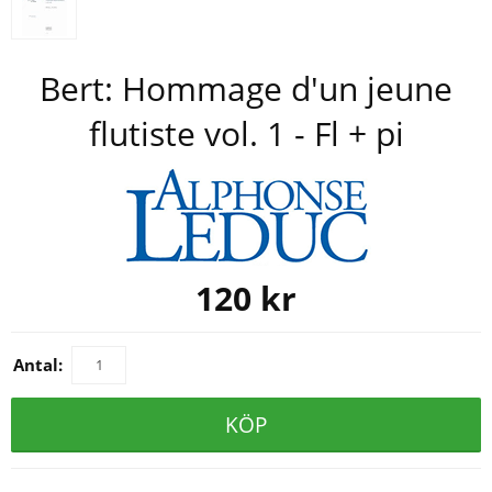
Bert: Hommage d'un jeune
flutiste vol. 1 - Fl + pi
120
kr
Antal:
KÖP