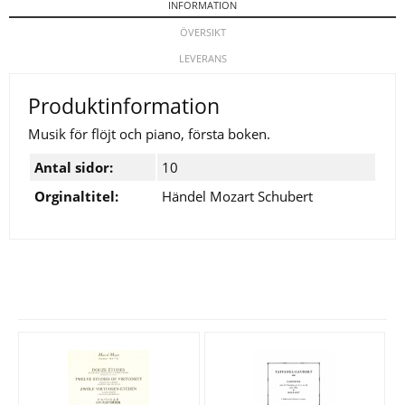
INFORMATION
ÖVERSIKT
LEVERANS
Produktinformation
Musik för flöjt och piano, första boken.
Antal sidor:
10
Orginaltitel:
Händel Mozart Schubert
Se fler varor