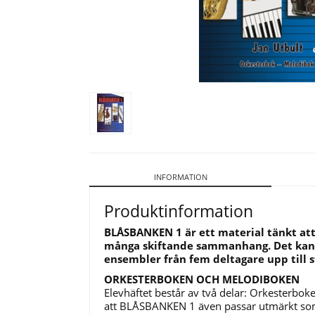
INFORMATION
Produktinformation
BLÅSBANKEN 1 är ett material tänkt att 
många skiftande sammanhang. Det kan 
ensembler från fem deltagare upp till s
ORKESTERBOKEN OCH MELODIBOKEN
Elevhäftet består av två delar: Orkesterbo
att BLÅSBANKEN 1 även passar utmärkt som