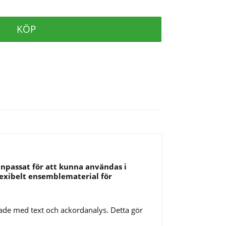
KÖP
anpassat för att kunna användas i
exibelt ensemblematerial för
rade med text och ackordanalys. Detta gör