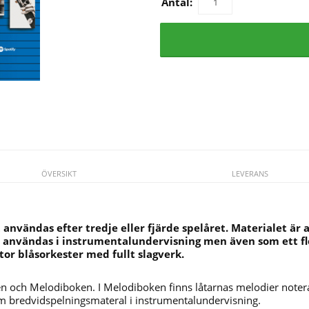
Antal:
ÖVERSIKT
LEVERANS
användas efter tredje eller fjärde spelåret. Materialet är 
användas i instrumentalundervisning men även som ett fl
tor blåsorkester med fullt slagverk.
ken och Melodiboken. I Melodiboken finns låtarnas melodier note
 bredvidspelningsmateral i instrumentalundervisning.