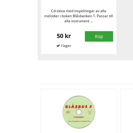
Cd-skiva med inspelningar av alla
melodier i boken Blåsbanken 1. Passar till
alla instrument ...
50 kr
Köp