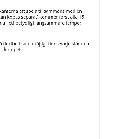
sikanterna att spela tillsammans med en
kan köpas separat) kommer först alla 15
na i ett betydligt långsammare tempo;
 flexibelt som möjligt finns varje stämma i
t i kompet.