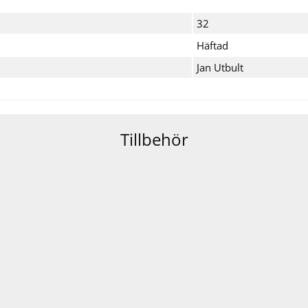
32
Häftad
Jan Utbult
Tillbehör