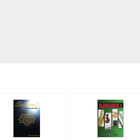
Se fler varor