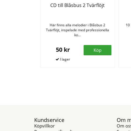
CD till Blåsbus 2 Tvärflöjt
Här finns alla melodier i Blåsbus 2
10 
Tvärflöjt, inspelade med professionella
ko...
50 kr
Köp
Kundservice
Om mu
Köpvillkor
Om os