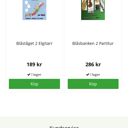
Blåståget 2 Elgitarr
Blåsbanken 2 Partitur
189 kr
286 kr
Köp
Köp