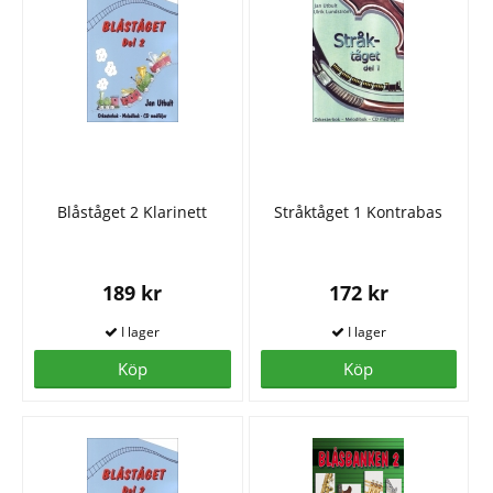
Blåståget 2 Klarinett
Stråktåget 1 Kontrabas
189 kr
172 kr
Köp
Köp