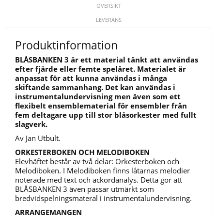
ÖVERSIKT
LEVERANS
Produktinformation
BLÅSBANKEN 3 är ett material tänkt att användas
efter fjärde eller femte spelåret. Materialet är
anpassat för att kunna användas i många
skiftande sammanhang. Det kan användas i
instrumentalundervisning men även som ett
flexibelt ensemblematerial för ensembler från
fem deltagare upp till stor blåsorkester med fullt
slagverk.
Av Jan Utbult.
ORKESTERBOKEN OCH MELODIBOKEN
Elevhäftet består av två delar: Orkesterboken och
Melodiboken. I Melodiboken finns låtarnas melodier
noterade med text och ackordanalys. Detta gör att
BLÅSBANKEN 3 även passar utmärkt som
bredvidspelningsmateral i instrumentalundervisning.
ARRANGEMANGEN