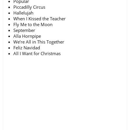
Popular
Piccadilly Circus
Hallelujah
When I Kissed the Teacher
Fly Me to the Moon
September
Alla Hornpipe
We’re All in This Together
Feliz Navidad
All I Want for Christmas