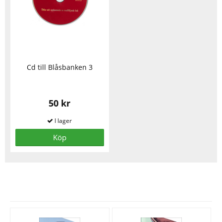
Cd till Blåsbanken 3
50 kr
Köp
Se fler varor