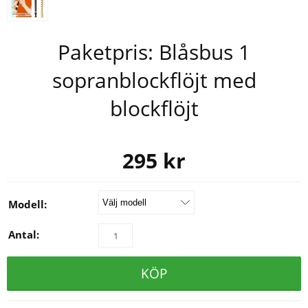
Paketpris: Blåsbus 1
sopranblockflöjt med
blockflöjt
295
kr
Modell:
Antal:
KÖP