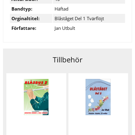
Bandtyp:
Häftad
Orginaltitel:
Blåståget Del 1 Tvärflöjt
Författare:
Jan Utbult
Tillbehör