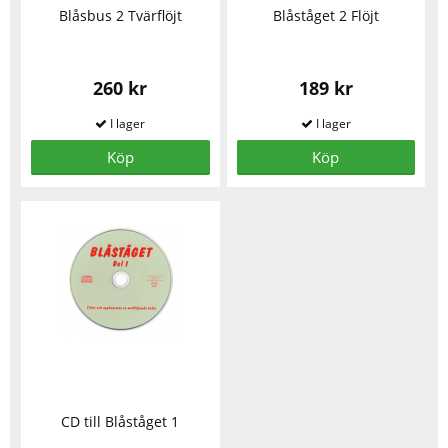
Blåsbus 2 Tvärflöjt
Blåståget 2 Flöjt
260 kr
189 kr
Köp
Köp
CD till Blåståget 1