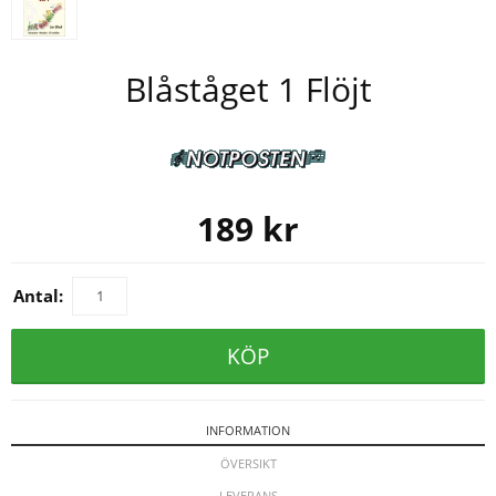
Blåståget 1 Flöjt
189
kr
Antal:
KÖP
INFORMATION
ÖVERSIKT
LEVERANS