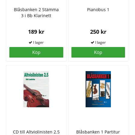
Blåsbanken 2 Stämma
Pianobus 1
3 i Bb Klarinett
189 kr
250 kr
Köp
Köp
CD till Altviolinisten 2.5
Blåsbanken 1 Partitur