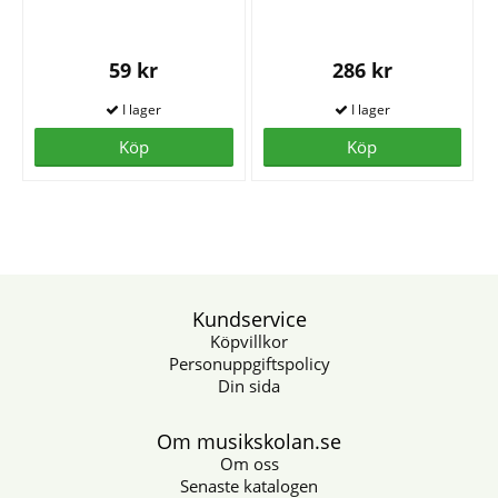
59 kr
286 kr
Köp
Köp
Kundservice
Köpvillkor
Personuppgiftspolicy
Din sida
Om musikskolan.se
Om oss
Senaste katalogen