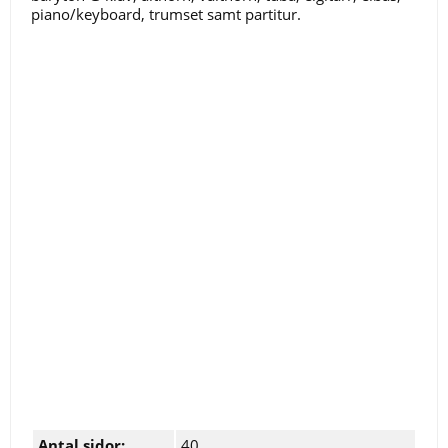
piano/keyboard, trumset samt partitur.
Antal sidor:
40