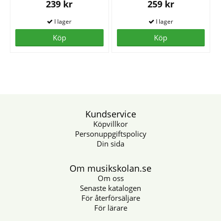
239 kr
259 kr
Köp
Köp
Kundservice
Köpvillkor
Personuppgiftspolicy
Din sida
Om musikskolan.se
Om oss
Senaste katalogen
För återförsäljare
För lärare