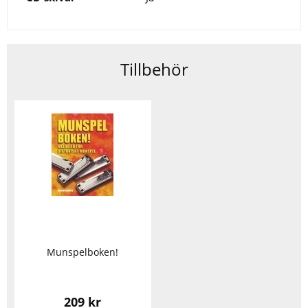
Tillbehör
Munspelboken!
209 kr