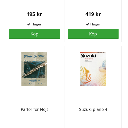
195 kr
419 kr
Köp
Köp
Pärlor för Flöjt
Suzuki piano 4