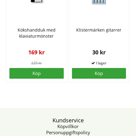
Kökshandduk med
Klistermärken gitarrer
klaviaturmönster
169 kr
30 kr
225 kr
Köp
Köp
Kundservice
Köpvillkor
Personuppgiftspolicy