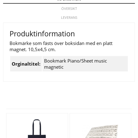
ÖVERSIKT
LEVERANS
Produktinformation
Bokmärke som fästs över boksidan med en platt
magnet. 10,5x4,5 cm.
Bookmark Piano/Sheet music
Orginaltitel:
magnetic
Se fler varor