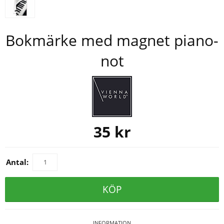
Bokmärke med magnet piano-
not
35
kr
Antal:
KÖP
INFORMATION