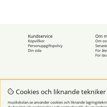
Kundservice
Om mu
Köpvillkor
Om os
Personuppgiftspolicy
Senast
Din sida
För åte
För lär
Cookies och liknande tekniker
musikskolan.se använder cookies och liknande lagringsteknike