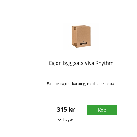
Cajon byggsats Viva Rhythm
Fullstor cajon i kartong, med sejarmatta.
315 kr
Köp