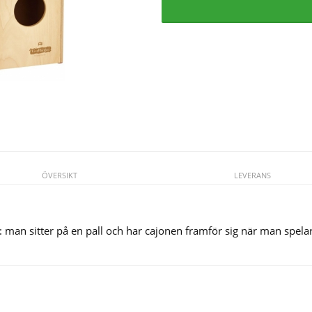
ÖVERSIKT
LEVERANS
k: man sitter på en pall och har cajonen framför sig när man spelar
Se fler varor