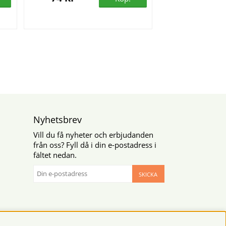
Nyhetsbrev
Vill du få nyheter och erbjudanden
från oss? Fyll då i din e-postadress i
fältet nedan.
SKICKA