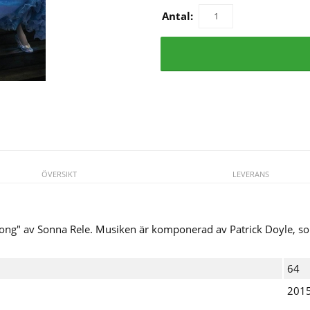
Antal:
ÖVERSIKT
LEVERANS
Strong" av Sonna Rele. Musiken är komponerad av Patrick Doyle, so
64
201