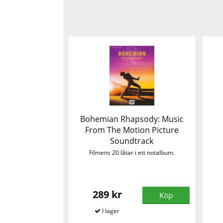
Bohemian Rhapsody: Music
From The Motion Picture
Soundtrack
Filmens 20 låtar i ett notalbum.
289 kr
Köp