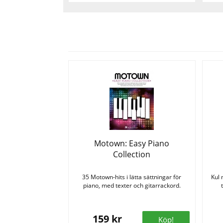
Motown: Easy Piano
Collection
35 Motown-hits i lätta sättningar för
Kul 
piano, med texter och gitarrackord.
159 kr
Köp!