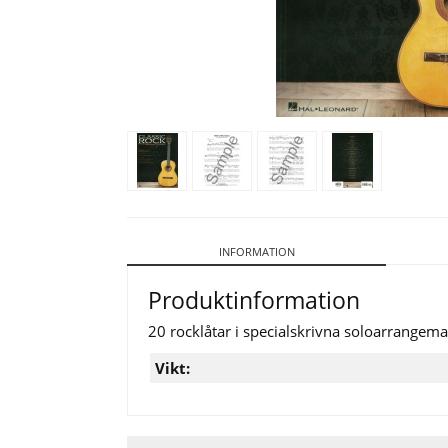
INFORMATION
Produktinformation
20 rocklåtar i specialskrivna soloarrangemang
Vikt: