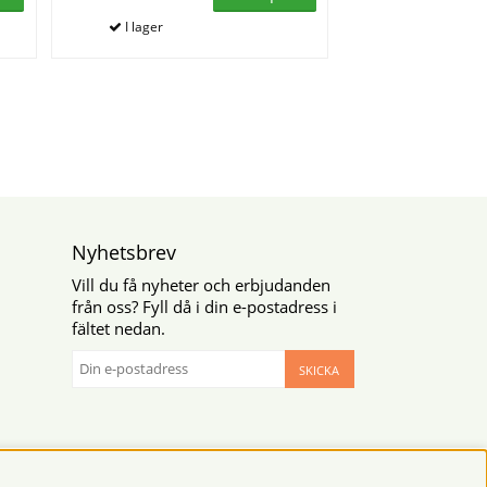
Nyhetsbrev
Vill du få nyheter och erbjudanden
från oss? Fyll då i din e-postadress i
fältet nedan.
SKICKA