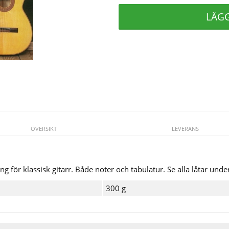
LÄG
ÖVERSIKT
LEVERANS
 för klassisk gitarr. Både noter och tabulatur. Se alla låtar under
300 g