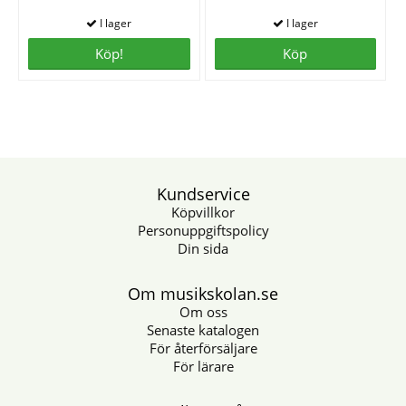
Köp!
Köp
Kundservice
Köpvillkor
Personuppgiftspolicy
Din sida
Om musikskolan.se
Om oss
Senaste katalogen
För återförsäljare
För lärare