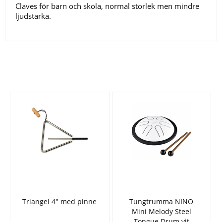
Claves för barn och skola, normal storlek men mindre
ljudstarka.
Se fler varor
Triangel 4" med pinne
Tungtrumma NINO
Mini Melody Steel
Tongue Drum vit