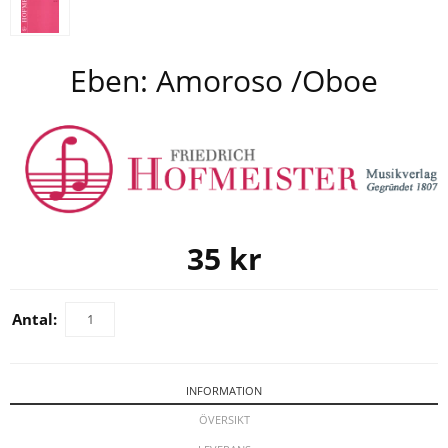
Eben: Amoroso /Oboe
35
kr
Antal:
INFORMATION
ÖVERSIKT