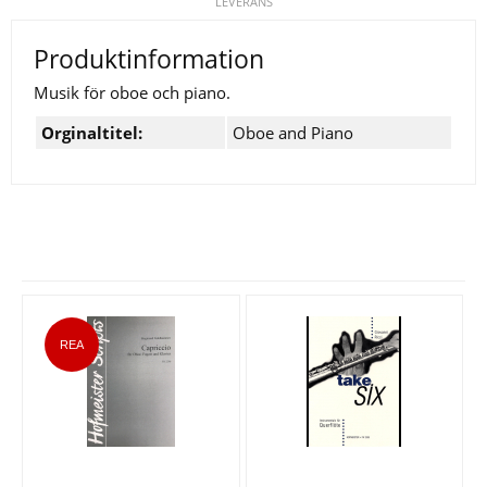
LEVERANS
Produktinformation
Musik för oboe och piano.
Orginaltitel:
Oboe and Piano
Se fler varor